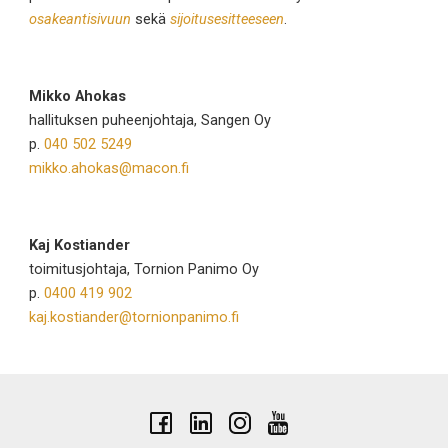
osakeantisivuun
sekä
sijoitusesitteeseen
.
Mikko Ahokas
hallituksen puheenjohtaja, Sangen Oy
p.
040 502 5249
mikko.ahokas@macon.fi
Kaj Kostiander
toimitusjohtaja, Tornion Panimo Oy
p.
0400 419 902
kaj.kostiander@tornionpanimo.fi