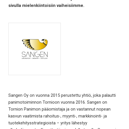
sivulla mielenkiintoisiin vaiheisiimme.
Sangen Oy on vuonna 2015 perustettu yhtiö, joka palautti
panimotoiminnon Tornioon vuonna 2016. Sangen on
Tornion Panimon pääomistaja ja on vastannut nopean
kasvun vaatimista rahoitus-, myynti-, markkinointi- ja
tuotekehitysstrategioista – yritys lähestyy