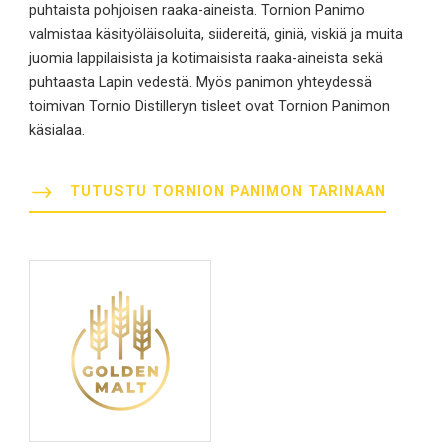
puhtaista pohjoisen raaka-aineista. Tornion Panimo
valmistaa käsityöläisoluita, siidereitä, giniä, viskiä ja muita
juomia lappilaisista ja kotimaisista raaka-aineista sekä
puhtaasta Lapin vedestä. Myös panimon yhteydessä
toimivan Tornio Distilleryn tisleet ovat Tornion Panimon
käsialaa.
TUTUSTU TORNION PANIMON TARINAAN