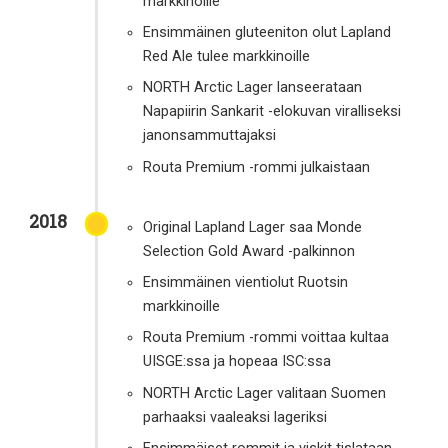
markkinoille
Ensimmäinen gluteeniton olut Lapland
Red Ale tulee markkinoille
NORTH Arctic Lager lanseerataan
Napapiirin Sankarit -elokuvan viralliseksi
janonsammuttajaksi
Routa Premium -rommi julkaistaan
2018
Original Lapland Lager saa Monde
Selection Gold Award -palkinnon
Ensimmäinen vientiolut Ruotsin
markkinoille
Routa Premium -rommi voittaa kultaa
UISGE:ssa ja hopeaa ISC:ssa
NORTH Arctic Lager valitaan Suomen
parhaaksi vaaleaksi lageriksi