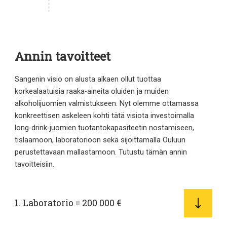
Annin tavoitteet
Sangenin visio on alusta alkaen ollut tuottaa
korkealaatuisia raaka-aineita oluiden ja muiden
alkoholijuomien valmistukseen. Nyt olemme ottamassa
konkreettisen askeleen kohti tätä visiota investoimalla
long-drink-juomien tuotantokapasiteetin nostamiseen,
tislaamoon, laboratorioon sekä sijoittamalla Ouluun
perustettavaan mallastamoon. Tutustu tämän annin
tavoitteisiin.
1. Laboratorio = 200 000 €