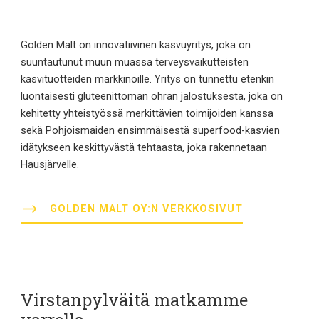
Golden Malt on innovatiivinen kasvuyritys, joka on
suuntautunut muun muassa terveysvaikutteisten
kasvituotteiden markkinoille. Yritys on tunnettu etenkin
luontaisesti gluteenittoman ohran jalostuksesta, joka on
kehitetty yhteistyössä merkittävien toimijoiden kanssa
sekä Pohjoismaiden ensimmäisestä superfood-kasvien
idätykseen keskittyvästä tehtaasta, joka rakennetaan
Hausjärvelle.
GOLDEN MALT OY:N VERKKOSIVUT
Virstanpylväitä matkamme