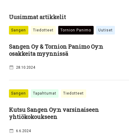
Uusimmat artikkelit
Sangen
Tiedotteet
Tornion Panimo
Uutiset
Sangen Oy & Tornion Panimo Oy:n
osakkeita myynnissä
28.10.2024
Sangen
Tapahtumat
Tiedotteet
Kutsu Sangen Oy:n varsinaiseen
yhtiökokoukseen
6.6.2024