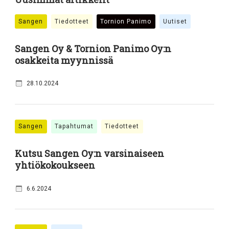
Sangen
Tiedotteet
Tornion Panimo
Uutiset
Sangen Oy & Tornion Panimo Oy:n
osakkeita myynnissä
28.10.2024
Sangen
Tapahtumat
Tiedotteet
Kutsu Sangen Oy:n varsinaiseen
yhtiökokoukseen
6.6.2024