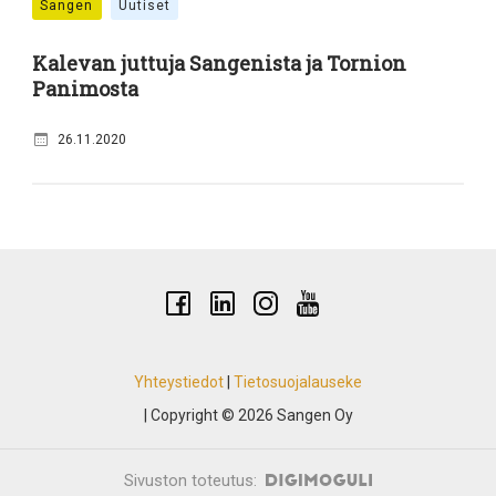
Sangen
Uutiset
Kalevan juttuja Sangenista ja Tornion
Panimosta
26.11.2020
Yhteystiedot
|
Tietosuojalauseke
| Copyright © 2026 Sangen Oy
Sivuston toteutus: