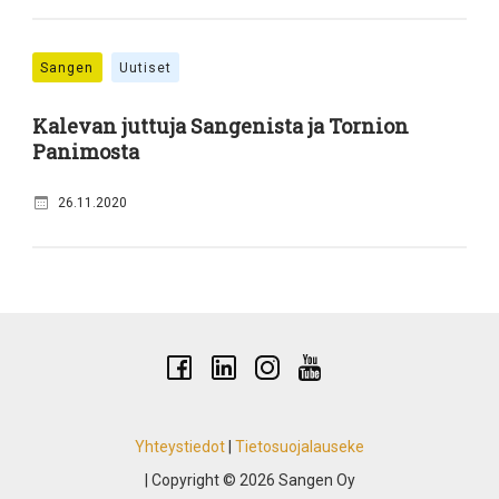
Sangen
Uutiset
Kalevan juttuja Sangenista ja Tornion
Panimosta
26.11.2020
Yhteystiedot
|
Tietosuojalauseke
| Copyright © 2026 Sangen Oy