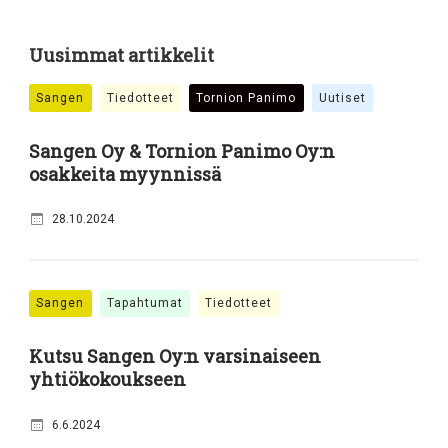
Uusimmat artikkelit
Sangen
Tiedotteet
Tornion Panimo
Uutiset
Sangen Oy & Tornion Panimo Oy:n
osakkeita myynnissä
28.10.2024
Sangen
Tapahtumat
Tiedotteet
Kutsu Sangen Oy:n varsinaiseen
yhtiökokoukseen
6.6.2024